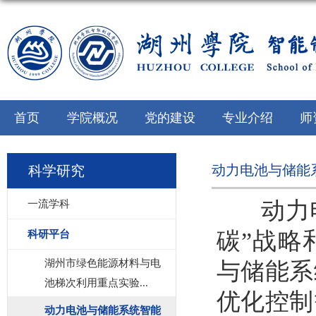
首页
学院概况
党的建设
专业介绍
师
动力电池与储能
科学研究
动力电
一流学科
碳”战略
科研平台
湖州市绿色能源材料与电
与储能系
池梯次利用重点实验...
优化控制
动力电池与储能系统智能