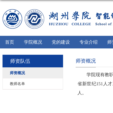
首页
学院概况
党的建设
专业介绍
师
师资概况
师资队伍
师资概况
学院现有教职
省新世纪151人
教师名单
人。