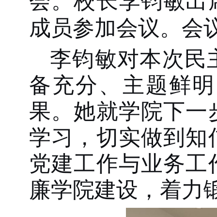
会。校
长
李钧敏出
成员参加会议
。
会
李钧敏对本次民
备充分、主题鲜明
果。她就学院下一
学习，切实做到知
党建工作与业务工
廉学院建设，着力