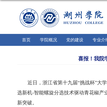
首页
学院概况
党的建设
专业介
喜报！我院学
近日，浙江省第十九届
“挑战杯”大
选新机
-智能螺旋分选技术驱动青花椒产
新突破。