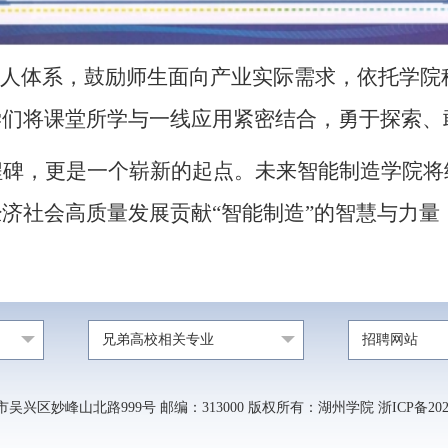
育人体系
，鼓励
师生
面向产业实际需求，依托学院
学们将课堂所学与一线应用紧密结合，勇于探索、
程碑，更是一个崭新的起点。
未来
智能制造学院将
经济社会高质量发展贡献
“智能制造”的智慧与力量
兄弟高校相关专业
招聘网站
兴区妙峰山北路999号 邮编：313000 版权所有：湖州学院 浙ICP备20210