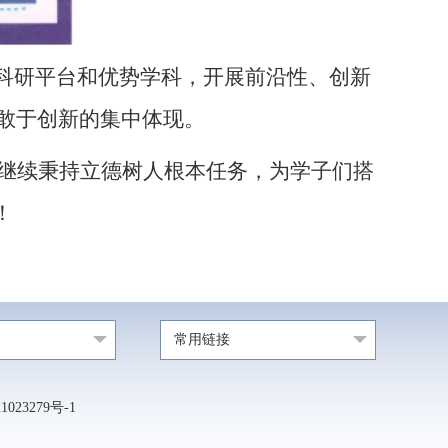
科研平台和优势学科，开展前沿性、创新
敢于创新的集中体现。
继续秉持立德树人根本任务，为学子们搭
！
常用链接
23279号-1