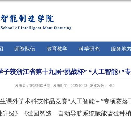
绍
师资队伍
教育教学
科学研究
服务地
子获浙江省第十九届“挑战杯” “人工智能+”
发布者：智能制造学院
发布时间：2025-09-23
浏览次数：
439
学生课外学术科技作品竞赛“人工智能＋”专项赛落
业升级》《莓园智造—自动导航系统赋能蓝莓种