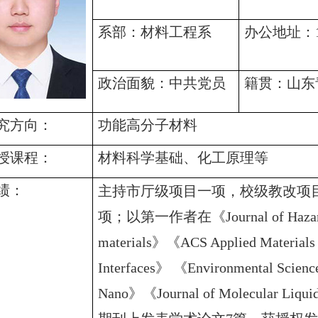
系部：材料工程系
办公地址：17
政治面貌：中共党员
籍贯：山东
究方向：
功能高分子材料
授课程：
材料科学基础、化工原理等
绩：
主持市厅级项目一项，校级教改项
项；以第一作者在《
Journal of Haza
materials
》《
ACS Applied Materials
Interfaces
》 《
Environmental Scienc
Nano
》《
Journal of Molecular Liqui