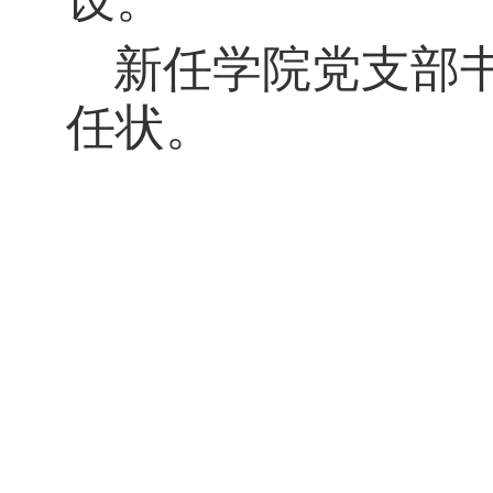
设
。
新任学院党支部
任状。