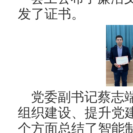
发了
证书
。
党委副书记蔡志
组织建设、提升党
个方面总结了智能